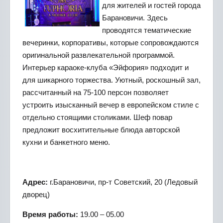
для жителей и гостей города
Барановичи. Здесь
проводятся тематические
вечеринки, корпоративы, которые сопровождаются
оригинальной развлекательной программой.
Интерьер караоке-клуба «Эйфория» подходит и
для шикарного торжества. Уютный, роскошный зал,
рассчитанный на 75-100 персон позволяет
устроить изысканный вечер в европейском стиле с
отдельно стоящими столиками. Шеф повар
предложит восхитительные блюда авторской
кухни и банкетного меню.
Адрес:
г.Барановичи, пр-т Советский, 20 (Ледовый
дворец)
Время работы:
19.00 – 05.00