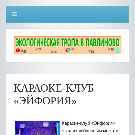
КАРАОКЕ-КЛУБ
«ЭЙФОРИЯ»
Караоке-клуб «Эйфория»
стал излюбленным местом