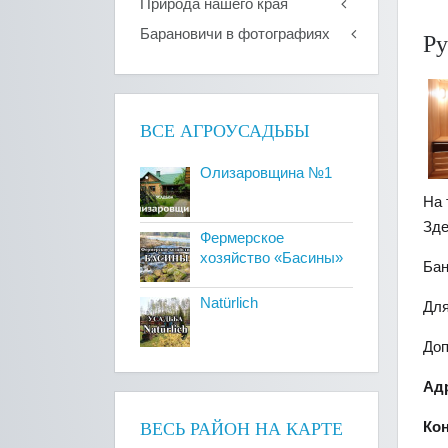
Природа нашего края
Барановичи в фотографиях
Ру
ВСЕ АГРОУСАДЬБЫ
Олизаровщина №1
На 
Зде
Фермерское
хозяйство «Басины»
Бан
Natürlich
Для
Доп
Ад
Ко
ВЕСЬ РАЙОН НА КАРТЕ