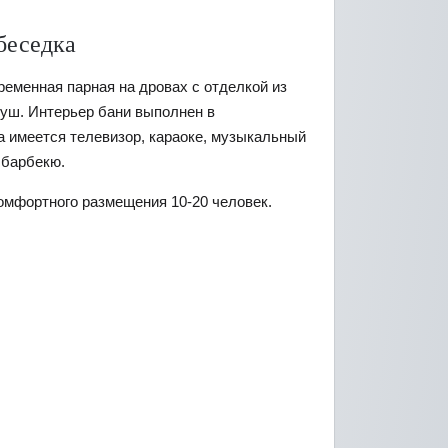
беседка
ременная парная на дровах с отделкой из
душ. Интерьер бани выполнен в
а имеется телевизор, караоке, музыкальный
 барбекю.
омфортного размещения 10-20 человек.