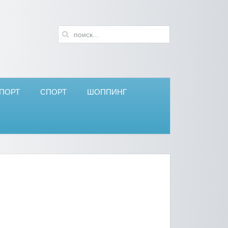
ПОРТ
СПОРТ
ШОППИНГ