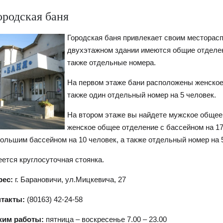
родская баня
Городская баня привлекает своим месторас
двухэтажном здании имеются общие отделен
также отдельные номера.
На первом этаже бани расположены женское
также один отдельный номер на 5 человек.
На втором этаже вы найдете мужское общее 
женское общее отделение с бассейном на 17
ольшим бассейном на 10 человек, а также отдельный номер на 
ется круглосуточная стоянка.
рес:
г. Барановичи, ул.Мицкевича, 27
нтакты:
(80163) 42-24-58
жим работы:
пятница – воскресенье 7.00 – 23.00