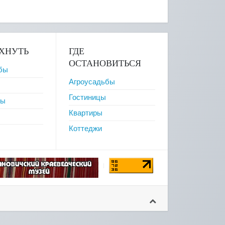
ОХНУТЬ
ГДЕ
ОСТАНОВИТЬСЯ
бы
Агроусадьбы
Гостиницы
ры
Квартиры
Коттеджи