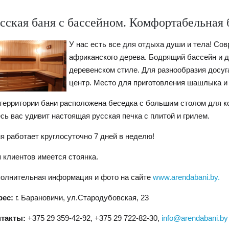
сская баня с бассейном. Комфортабельная 
У нас есть все для отдыха души и тела! Сов
африканского дерева. Бодрящий бассейн и 
деревенском стиле. Для разнообразия досуг
центр. Место для приготовления шашлыка и
территории бани расположена беседка с большим столом для к
сь вас удивит настоящая русская печка с плитой и грилем.
я работает круглосуточно 7 дней в неделю!
 клиентов имеется стоянка.
олнительная информация и фото на сайте
www.arendabani.by.
рес:
г. Барановичи, ул.Стародубовская, 23
нтакты:
+375 29 359-42-92, +375 29 722-82-30,
info@arendabani.by