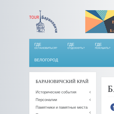
ГДЕ
ГДЕ
ГДЕ
ОСТАНОВИТЬСЯ?
ОТДОХНУТЬ?
ПОКУШАТЬ?
ВЕЛОГОРОД
БАРАНОВИЧСКИЙ КРАЙ
Б
Исторические события
Персоналии
Памятники и памятные места