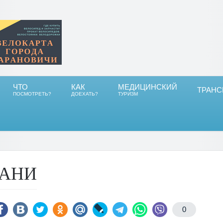
ЧТО
КАК
МЕДИЦИНСКИЙ
ТРАНС
ПОСМОТРЕТЬ?
ДОЕХАТЬ?
ТУРИЗМ
АНИ
0