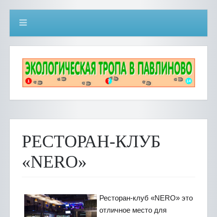
РЕСТОРАН-КЛУБ
«NERO»
Ресторан-клуб «NERO» это
отличное место для