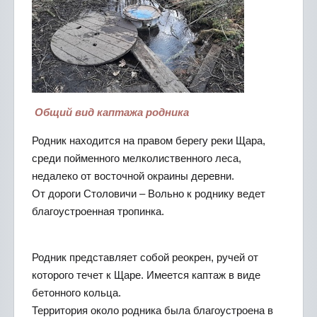
Общий вид каптажа родника
Родник находится на правом берегу реки Щара,
среди пойменного мелколиственного леса,
недалеко от восточной окраины деревни.
От дороги Столовичи – Вольно к роднику ведет
благоустроенная тропинка.
Родник представляет собой реокрен, ручей от
которого течет к Щаре. Имеется каптаж в виде
бетонного кольца.
Территория около родника была благоустроена в