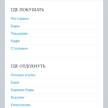
ГДЕ ПОКУШАТЬ
Рестораны
Бары
Пиццерии
Кафе
Столовые
ГДЕ ОТДОХНУТЬ
Ночные клубы
Бани
Караоке-бары
Боулинг
Кинотеатры