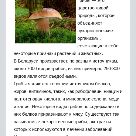
Грибы — это
царство живой
природы, которое
объединяет
эукариотические
организмы,
сочетающие в себе
некоторые признаки растений и животных.
В Беларуси произрастает, по разным источникам,
около 7000 видов грибов, из них примерно 250-300
видов являются съедобными.
Грибы являются хорошим источником белков,
жиров, витаминов, таких, как рибофлавин, ниацин и
пантотеновая кислота, и минералов: селена, меди
и калия. Некоторые виды грибов по содержанию в
них белков приравнивают к мясу. Существуют так
называемые лекарственные грибы, экстракты
которых используются в лечении заболеваний.