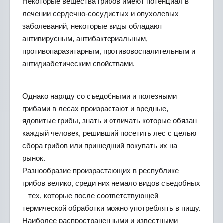
Некоторые вещества грибов имеют потенциал в
лечении сердечно-сосудистых и опухолевых
заболеваний, некоторые виды обладают
антивирусным, антибактериальным,
противопаразитарным, противовоспалительным и
антидиабетическим свойствами.
Однако наряду со съедобными и полезными
грибами в лесах произрастают и вредные,
ядовитые грибы, знать и отличать которые обязан
каждый человек, решивший посетить лес с целью
сбора грибов или пришедший покупать их на
рынок.
Разнообразие произрастающих в республике
грибов велико, среди них немало видов съедобных
– тех, которые после соответствующей
термической обработки можно употреблять в пищу.
Наиболее распространенными и известными