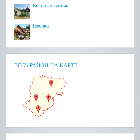
Веселый кролик
Ежонка
ВЕСЬ РАЙОН НА КАРТЕ