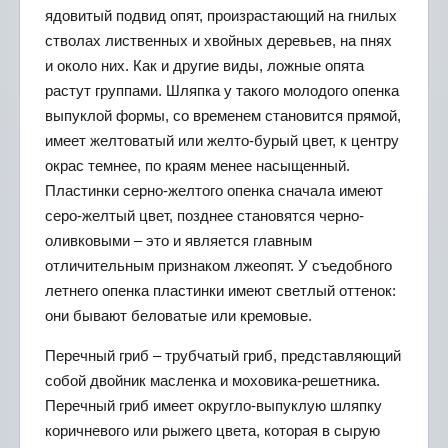
ядовитый подвид опят, произрастающий на гнилых
стволах лиственных и хвойных деревьев, на пнях
и около них. Как и другие виды, ложные опята
растут группами. Шляпка у такого молодого опенка
выпуклой формы, со временем становится прямой,
имеет желтоватый или желто-бурый цвет, к центру
окрас темнее, по краям менее насыщенный.
Пластинки серно-желтого опенка сначала имеют
серо-желтый цвет, позднее становятся черно-
оливковыми – это и является главным
отличительным признаком лжеопят. У съедобного
летнего опенка пластинки имеют светлый оттенок:
они бывают беловатые или кремовые.
Перечный гриб – трубчатый гриб, представляющий
собой двойник масленка и моховика-решетника.
Перечный гриб имеет округло-выпуклую шляпку
коричневого или рыжего цвета, которая в сырую