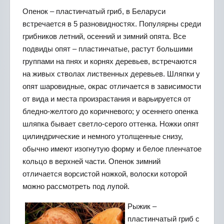
Опенок – пластинчатый гриб, в Беларуси
встречается в 5 разновидностях. Популярны среди
грибников летний, осенний и зимний опята. Все
подвиды опят – пластинчатые, растут большими
группами на пнях и корнях деревьев, встречаются
на живых стволах лиственных деревьев. Шляпки у
опят шаровидные, окрас отличается в зависимости
от вида и места произрастания и варьируется от
бледно-желтого до коричневого; у осеннего опенка
шляпка бывает светло-серого оттенка. Ножки опят
цилиндрические и немного утолщенные снизу,
обычно имеют изогнутую форму и белое пленчатое
кольцо в верхней части. Опенок зимний
отличается ворсистой ножкой, волоски которой
можно рассмотреть под лупой.
Рыжик –
пластинчатый гриб с