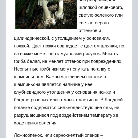
шляпкой оливкового,
светло-зеленого или
светло-серого
оттенков и
цилиндрической, с утолщением у основания,
ножкой. Цвет ножки совпадает с цветом шляпки, но
на ножке может быть муаровый рисунок. Мякоть
гриба белая, не меняет оттенок при повреждениях.
Неопытные грибники могут спутать поганку с
шампиньоном. Важным отличием поганки от
шампиньона является наличие у нее
клубневидного утолщения у основания ножки и
бледно-розовых или темных пластинок. В бледной
поганке содержатся сильнодействующие яды, не
разрушающиеся под воздействием температур в
ходе приготовления.
Ложноопенок, или серно-желтый опенок –