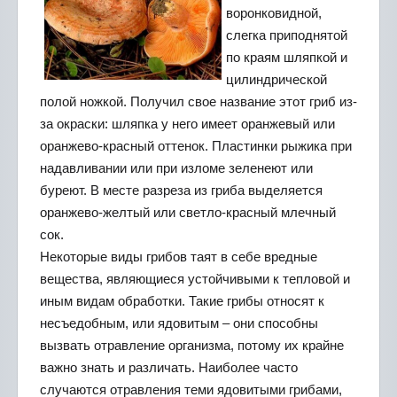
воронковидной,
слегка приподнятой
по краям шляпкой и
цилиндрической
полой ножкой. Получил свое название этот гриб из-
за окраски: шляпка у него имеет оранжевый или
оранжево-красный оттенок. Пластинки рыжика при
надавливании или при изломе зеленеют или
буреют. В месте разреза из гриба выделяется
оранжево-желтый или светло-красный млечный
сок.
Некоторые виды грибов таят в себе вредные
вещества, являющиеся устойчивыми к тепловой и
иным видам обработки. Такие грибы относят к
несъедобным, или ядовитым – они способны
вызвать отравление организма, потому их крайне
важно знать и различать. Наиболее часто
случаются отравления теми ядовитыми грибами,