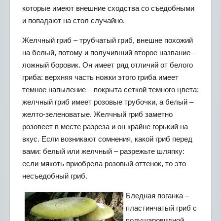
которые имеют внешние сходства со съедобными
и попадают на стол случайно.
Желчный гриб – трубчатый гриб, внешне похожий
на белый, потому и получивший второе название –
ложный боровик. Он имеет ряд отличий от белого
гриба: верхняя часть ножки этого гриба имеет
темное напыление – покрыта сеткой темного цвета;
желчный гриб имеет розовые трубочки, а белый –
желто-зеленоватые. Желчный гриб заметно
розовеет в месте разреза и он крайне горький на
вкус. Если возникают сомнения, какой гриб перед
вами: белый или желчный – разрежьте шляпку:
если мякоть приобрела розовый оттенок, то это
несъедобный гриб.
Бледная поганка –
пластинчатый гриб с
полушаровидной