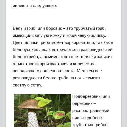
являются следующие:
Белый гриб, или боровик – это трубчатый гриб,
имеющий светлую ножку и коричневую шляпку.
Цвет шляпки гриба может варьироваться, так как в
белорусских лесах встречается 5 разновидностей
белого гриба, а помимо этого цвет шляпки зависит
от местности произрастания и количества
попадающего солнечного света. Меж тем все
разновидности белого гриба на ножке имеют
светлую сетку.
Подберезовик, или
березовик –
распространенный
вид съедобных
трубчатых грибов,