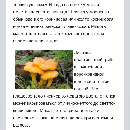
зернистую ножку. Иногда на ножке у маслят
имеется пленчатое кольцо. Шляпка у масленка
обыкновенного коричневая или желто-коричневая,
ножка – цилиндрическая и невысокая. Мякоть
маслят плотная светло-кремового цвета, при
изломе не меняет цвет.
Лисичка –
пластинчатый гриб с
выпуклой или
воронковидной
шляпкой и тонкой
ножкой. Все
плодовое тело лисичек рыжеватого цвета, оттенок
может варьироваться от яично-желтого до светло-
коричневого. Мякоть этого гриба плотная и
светлого оттенка, не меняющегося при надломе и
разрезе.