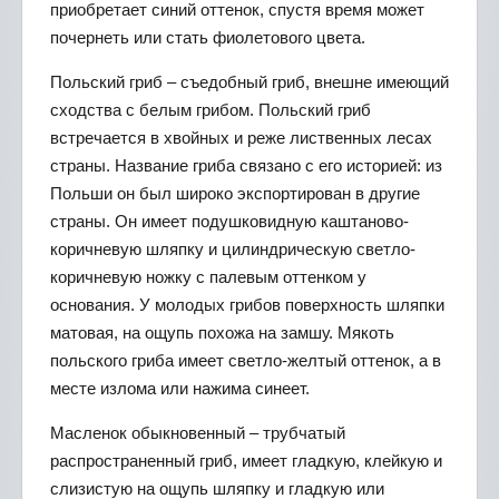
приобретает синий оттенок, спустя время может
почернеть или стать фиолетового цвета.
Польский гриб – съедобный гриб, внешне имеющий
сходства с белым грибом. Польский гриб
встречается в хвойных и реже лиственных лесах
страны. Название гриба связано с его историей: из
Польши он был широко экспортирован в другие
страны. Он имеет подушковидную каштаново-
коричневую шляпку и цилиндрическую светло-
коричневую ножку с палевым оттенком у
основания. У молодых грибов поверхность шляпки
матовая, на ощупь похожа на замшу. Мякоть
польского гриба имеет светло-желтый оттенок, а в
месте излома или нажима синеет.
Масленок обыкновенный – трубчатый
распространенный гриб, имеет гладкую, клейкую и
слизистую на ощупь шляпку и гладкую или