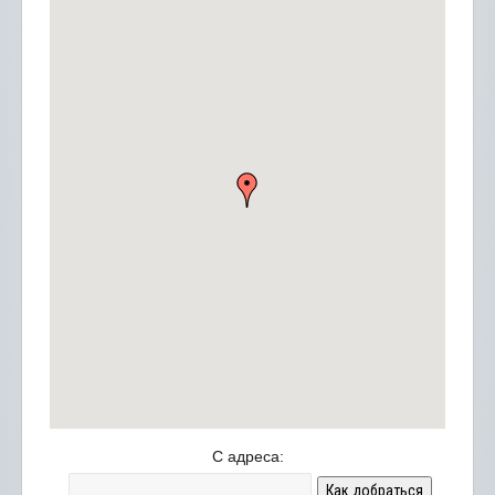
С адреса:
Как добраться