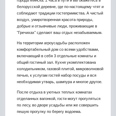
города Минска. 2 часа в пути и вы окажетесь в
белорусской деревне, где по-настоящему чтят и
соблюдают традиции гостеприимства. А чистый
воздух, умиротворенная красота природы,
добрые и отзывчивые люди, проживающие в
"Гречихах" сделают ваш отдых незабываемым.
На территории агроусадьбы расположен
комфортабельный дом со всеми удобствами,
включающий в себя 3 отдельные комнаты и
общий гостиный зал. Кухня укомплектована
холодильником, газовой плитой, микроволновой
печью, к услугам гостей набор посуды и вся
необходимая утварь, шампура и многое другое.
После отдыха в уютных теплых комнатах
отделанных вагонкой, гости могут прогуляться
по лесу, во дворе усадьбы или же совершить
пешую прогулку по берегу водоема.