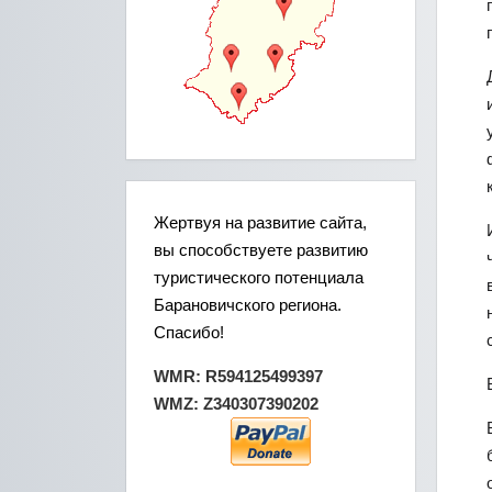
Жертвуя на развитие сайта,
вы способствуете развитию
туристического потенциала
Барановичского региона.
Спасибо!
WMR: R594125499397
WMZ: Z340307390202