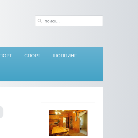
ПОРТ
СПОРТ
ШОППИНГ