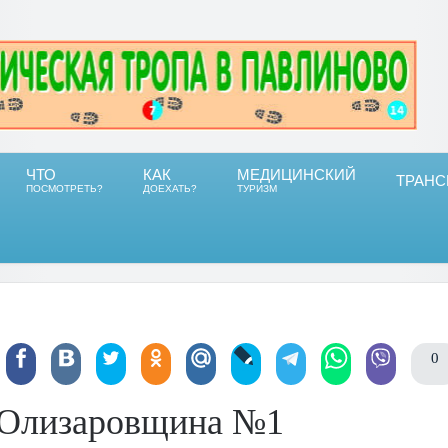
ЧТО
КАК
МЕДИЦИНСКИЙ
ТРАНС
ПОСМОТРЕТЬ?
ДОЕХАТЬ?
ТУРИЗМ
0
Олизаровщина №1