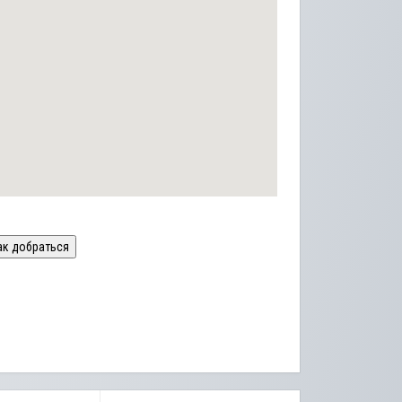
ак добраться