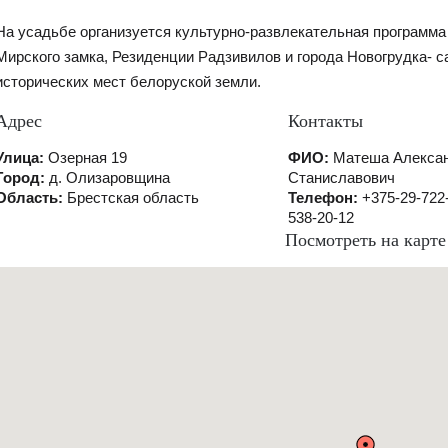
На усадьбе организуется культурно-развлекательная программ
Мирского замка, Резиденции Радзивилов и города Новогрудка- 
исторических мест белоруской земли.
Адрес
Контакты
Улица:
Озерная 19
ФИО:
Матеша Алекса
Город:
д. Олизаровщина
Станиславович
Область:
Брестская область
Телефон:
+375-29-722
538-20-12
Посмотреть на карте