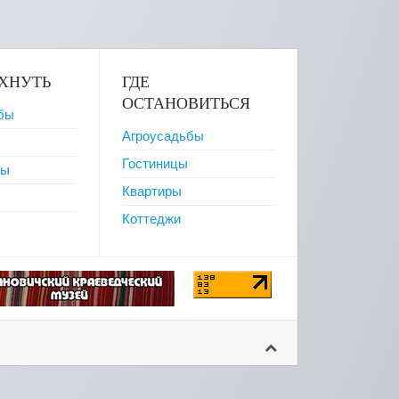
ОХНУТЬ
ГДЕ
ОСТАНОВИТЬСЯ
бы
Агроусадьбы
Гостиницы
ры
Квартиры
Коттеджи