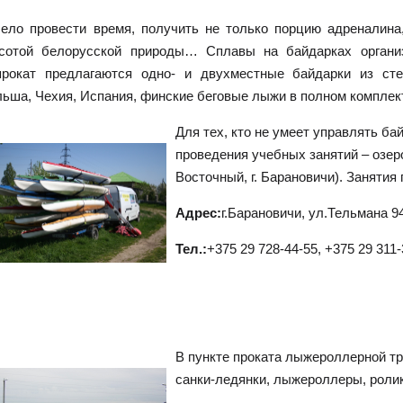
ело провести время, получить не только порцию адреналина
асотой белорусской природы… Сплавы на байдарках органи
рокат предлагаются одно- и двухместные байдарки из сте
ьша, Чехия, Испания, финские беговые лыжи в полном комплекте
Для тех, кто не умеет управлять б
проведения учебных занятий – озер
Восточный, г. Барановичи). Занятия
Адрес:
г.Барановичи, ул.Тельмана 9
Тел.:
+375 29 728-44-55, +375 29 311
В пункте проката лыжероллерной 
санки-ледянки, лыжероллеры, роли