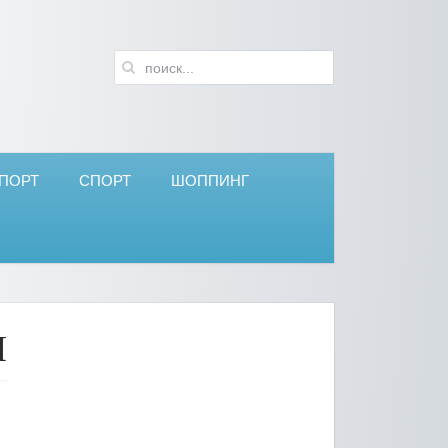
ПОРТ
СПОРТ
ШОППИНГ
Я