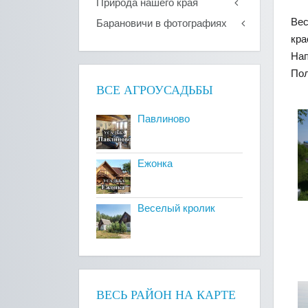
Природа нашего края
Вес
Барановичи в фотографиях
кр
Нап
Пол
ВСЕ АГРОУСАДЬБЫ
Павлиново
Ежонка
Веселый кролик
ВЕСЬ РАЙОН НА КАРТЕ