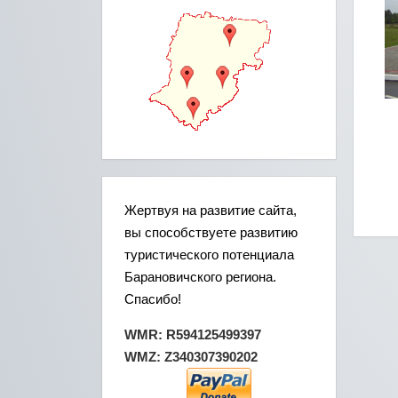
Жертвуя на развитие сайта,
вы способствуете развитию
туристического потенциала
Барановичского региона.
Спасибо!
WMR: R594125499397
WMZ: Z340307390202