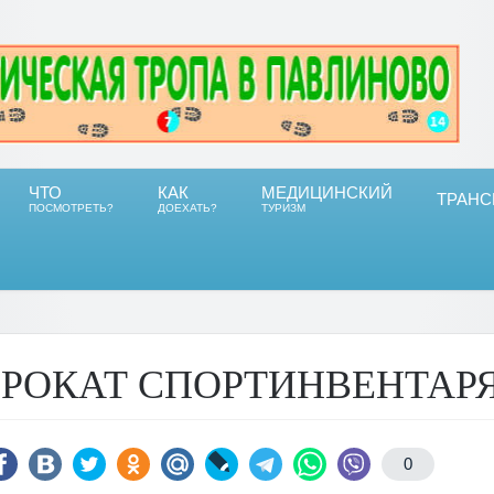
ЧТО
КАК
МЕДИЦИНСКИЙ
ТРАНС
ПОСМОТРЕТЬ?
ДОЕХАТЬ?
ТУРИЗМ
РОКАТ СПОРТИНВЕНТАР
0