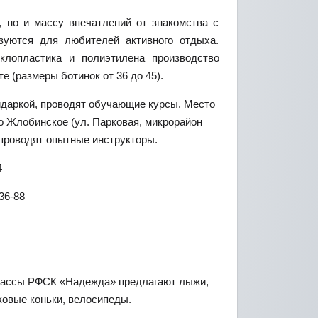
, но и массу впечатлений от знакомства с
зуются для любителей активного отдыха.
клопластика и полиэтилена производство
 (размеры ботинок от 36 до 45).
айдаркой, проводят обучающие курсы. Место
о Жлобинское (ул. Парковая, микрорайон
 проводят опытные инструкторы.
4
-36-88
трассы РФСК «Надежда» предлагают лыжи,
ковые коньки, велосипеды.