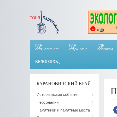
ГДЕ
ГДЕ
ГДЕ
ОСТАНОВИТЬСЯ?
ОТДОХНУТЬ?
ПОКУШАТЬ?
ВЕЛОГОРОД
БАРАНОВИЧСКИЙ КРАЙ
П
Исторические события
Персоналии
Памятники и памятные места