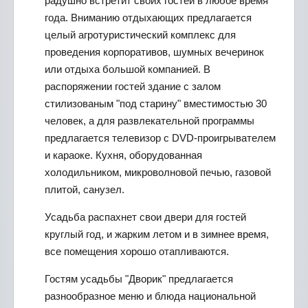
радушно встретит своих гостей в любое время
года. Вниманию отдыхающих предлагается
целый агротуристический комплекс для
проведения корпоративов, шумных вечеринок
или отдыха большой компанией. В
распоряжении гостей здание с залом
стилизованым "под старину" вместимостью 30
человек, а для развлекательной программы
предлагается телевизор с DVD-проигрывателем
и караоке. Кухня, оборудованная
холодильником, микроволновой печью, газовой
плитой, санузел.
Усадьба распахнет свои двери для гостей
круглый год, и жарким летом и в зимнее время,
все помещения хорошо отапливаются.
Гостям усадьбы "Дворик" предлагается
разнообразное меню и блюда национальной