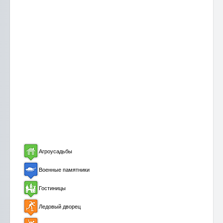
Агроусадьбы
Военные памятники
Гостиницы
Ледовый дворец