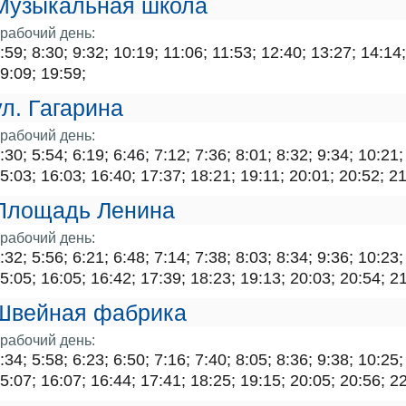
Музыкальная школа
рабочий день:
:59; 8:30; 9:32; 10:19; 11:06; 11:53; 12:40; 13:27; 14:14
9:09; 19:59;
ул. Гагарина
рабочий день:
:30; 5:54; 6:19; 6:46; 7:12; 7:36; 8:01; 8:32; 9:34; 10:21
5:03; 16:03; 16:40; 17:37; 18:21; 19:11; 20:01; 20:52; 21
Площадь Ленина
рабочий день:
:32; 5:56; 6:21; 6:48; 7:14; 7:38; 8:03; 8:34; 9:36; 10:23
5:05; 16:05; 16:42; 17:39; 18:23; 19:13; 20:03; 20:54; 2
Швейная фабрика
рабочий день:
:34; 5:58; 6:23; 6:50; 7:16; 7:40; 8:05; 8:36; 9:38; 10:25
5:07; 16:07; 16:44; 17:41; 18:25; 19:15; 20:05; 20:56; 2