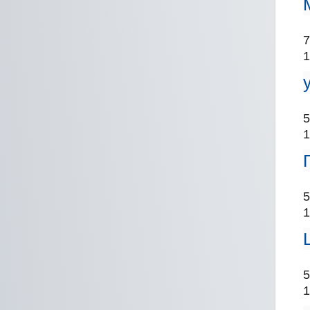
7
1
5
1
5
1
5
1