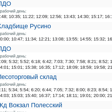
ПДО
рабочий день:
:48; 10:35; 11:22; 12:09; 12:56; 13:43; 14:30; 15:17; 16:
Кладбище Русино
рабочий день:
0:00; 10:47; 11:34; 12:21; 13:08; 13:55; 14:55; 15:32; 16
ПДО
рабочий день:
:09; 5:32; 5:52; 6:18; 6:42; 7:03; 7:30; 7:58; 8:21; 8:52;
4:01; 15:01; 15:38; 16:35; 17:12; 18:09; 18:59; 19:58; 21
Лесоторговый склад
рабочий день:
:11; 5:34; 5:54; 6:20; 6:44; 7:05; 7:32; 8:00; 8:23; 8:54;
4:03; 15:03; 15:40; 16:37; 17:14; 18:11; 19:01; 20:00; 21
Жд Вокзал Полесский