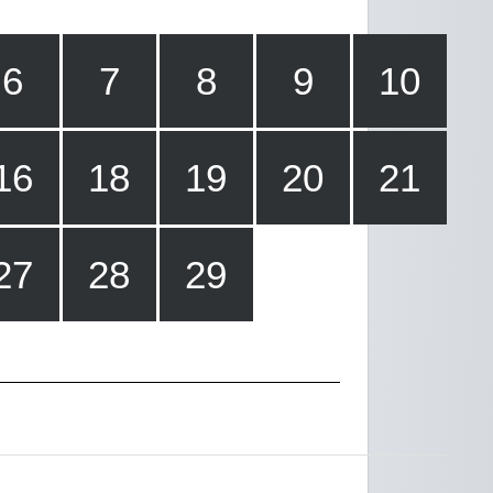
6
7
8
9
10
16
18
19
20
21
27
28
29