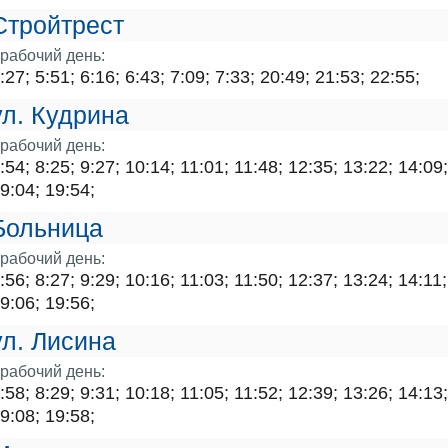
Стройтрест
рабочий день:
:27; 5:51; 6:16; 6:43; 7:09; 7:33; 20:49; 21:53; 22:55;
ул. Кудрина
рабочий день:
:54; 8:25; 9:27; 10:14; 11:01; 11:48; 12:35; 13:22; 14:09
9:04; 19:54;
Больница
рабочий день:
:56; 8:27; 9:29; 10:16; 11:03; 11:50; 12:37; 13:24; 14:11
9:06; 19:56;
ул. Лисина
рабочий день:
:58; 8:29; 9:31; 10:18; 11:05; 11:52; 12:39; 13:26; 14:13
9:08; 19:58;