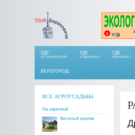
ГДЕ
ГДЕ
ГДЕ
ОСТАНОВИТЬСЯ?
ОТДОХНУТЬ?
ПОКУШАТЬ?
ВЕЛОГОРОД
ВСЕ АГРОУСАДЬБЫ
Р
На заречной
Веселый кролик
Д