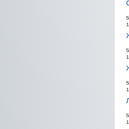
5
1
5
1
5
1
5
1