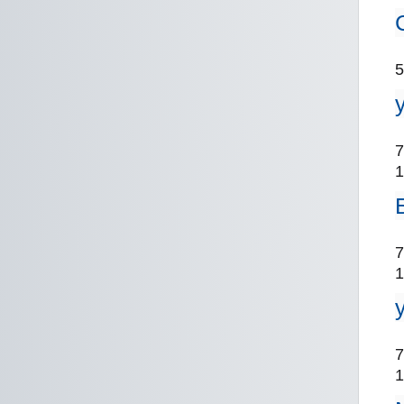
5
7
1
7
1
7
1