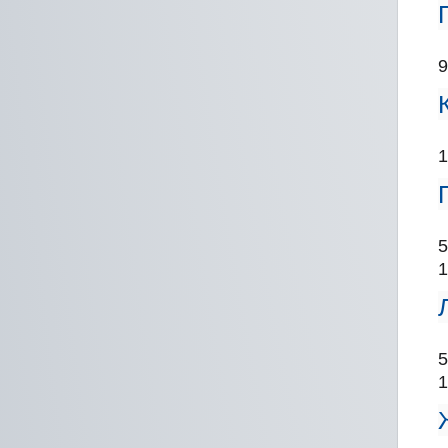
9
1
5
1
5
1