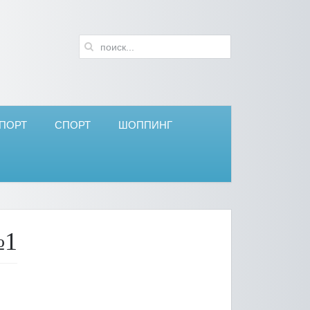
ПОРТ
СПОРТ
ШОППИНГ
№1