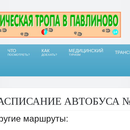
ЧТО
КАК
МЕДИЦИНСКИЙ
ТРАНС
ПОСМОТРЕТЬ?
ДОЕХАТЬ?
ТУРИЗМ
АСПИСАНИЕ АВТОБУСА 
ругие маршруты: