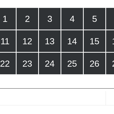
1
2
3
4
5
11
12
13
14
15
22
23
24
25
26