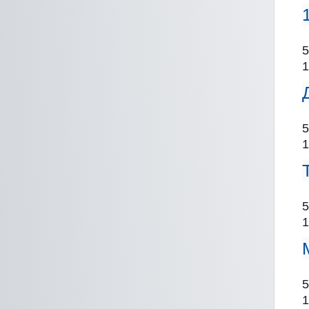
5
1
5
1
5
1
5
1