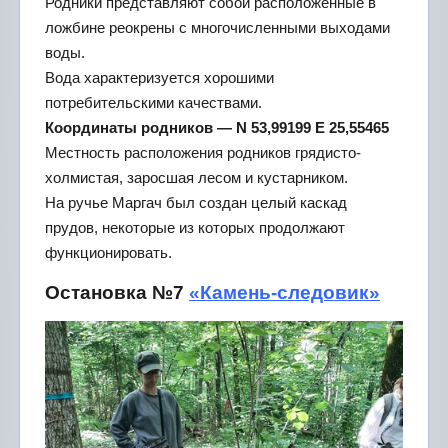
Родники представляют собой расположенные в
ложбине реокрены с многочисленными выходами
воды.
Вода характеризуется хорошими
потребительскими качествами.
Координаты родников — N 53,99199 E 25,55465
Местность расположения родников грядисто-
холмистая, заросшая лесом и кустарником.
На ручье Маргач был создан целый каскад
прудов, некоторые из которых продолжают
функционировать.
Остановка №7
«Камень-следовик»