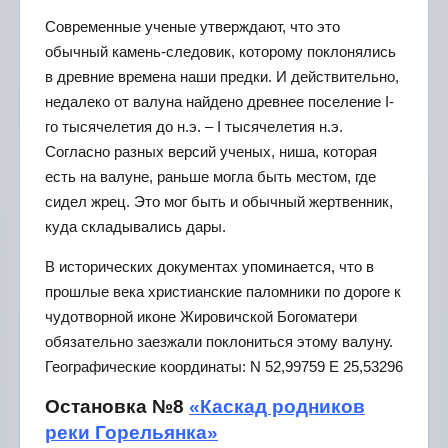
Современные ученые утверждают, что это
обычный камень-следовик, которому поклонялись
в древние времена наши предки. И действительно,
недалеко от валуна найдено древнее поселение I-
го тысячелетия до н.э. – I тысячелетия н.э.
Согласно разных версий ученых, ниша, которая
есть на валуне, раньше могла быть местом, где
сидел жрец. Это мог быть и обычный жертвенник,
куда складывались дары.
В исторических документах упоминается, что в
прошлые века христианские паломники по дороге к
чудотворной иконе Жировичской Богоматери
обязательно заезжали поклониться этому валуну.
Географические координаты: N 52,99759 E 25,53296
Остановка №8
«Каскад родников
реки Горельянка»