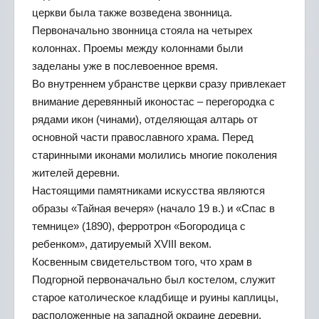
церкви была также возведена звонница.
Первоначально звонница стояла на четырех
колоннах. Проемы между колоннами были
заделаны уже в послевоенное время.
Во внутреннем убранстве церкви сразу привлекает
внимание деревянный иконостас – перегородка с
рядами икон (чинами), отделяющая алтарь от
основной части православного храма. Перед
старинными иконами молились многие поколения
жителей деревни.
Настоящими памятниками искусства являются
образы «Тайная вечеря» (начало 19 в.) и «Спас в
темнице» (1890), ферротрон «Богородица с
ребенком», датируемый XVIII веком.
Косвенным свидетельством того, что храм в
Подгорной первоначально был костелом, служит
старое католическое кладбище и руины каплицы,
расположенные на западной окраине деревни.