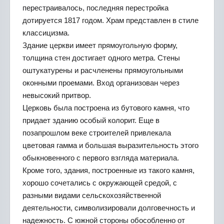
перестраивалось, последняя перестройка
дотируется 1817 годом. Храм представлен в стиле
классицизма.
Здание церкви имеет прямоугольную форму,
толщина стен достигает одного метра. Стены
оштукатурены и расчленены прямоугольными
оконными проемами. Вход организован через
невысокий притвор.
Церковь была построена из бутового камня, что
придает зданию особый колорит. Еще в
позапрошлом веке строителей привлекала
цветовая гамма и большая выразительность этого
обыкновенного с первого взгляда материала.
Кроме того, здания, построенные из такого камня,
хорошо сочетались с окружающей средой, с
разными видами сельскохозяйственной
деятельности, символизировали долговечность и
надежность. С южной стороны обособленно от