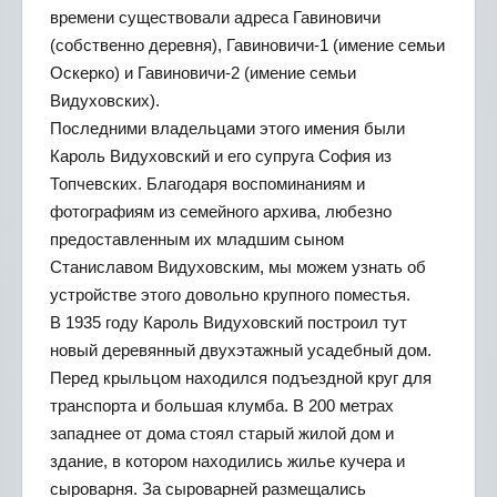
времени существовали адреса Гавиновичи
(собственно деревня), Гавиновичи-1 (имение семьи
Оскерко) и Гавиновичи-2 (имение семьи
Видуховских).
Последними владельцами этого имения были
Кароль Видуховский и его супруга София из
Топчевских. Благодаря воспоминаниям и
фотографиям из семейного архива, любезно
предоставленным их младшим сыном
Станиславом Видуховским, мы можем узнать об
устройстве этого довольно крупного поместья.
В 1935 году Кароль Видуховский построил тут
новый деревянный двухэтажный усадебный дом.
Перед крыльцом находился подъездной круг для
транспорта и большая клумба. В 200 метрах
западнее от дома стоял старый жилой дом и
здание, в котором находились жилье кучера и
сыроварня. За сыроварней размещались