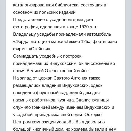
каталогизированная библиотека, состоящая в
основном из польских изданий.
Представление о усадебном доме дает
фотография, сделанная в конце 1930-х гг.
Владельцу усадьбы принадлежали автомобиль
«Форд», мотоцикл марки «Геккер 125», фортепиано
фирмы «Стейнви».
Семнадцать усадебных построек,
принадлежавших Видуховским, были сожжены во
время Великой Отечественной войны.
На запад от церкви Святого Антония также
размещались владения Видуховских, здесь
находился фруктовый сад, жилой дом для
наемных работников, кузница. Здание кузницы
служило границей между имением Видуховских и
усадьбой, принадлежавшей семье Оскерко.
Центром композиции усадьбы был довольно
большой кирпичный дом, но хозяева бывали в нем