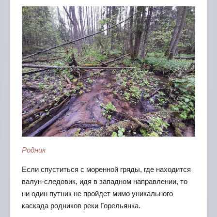
Родник
Если спуститься с моренной гряды, где находится
валун-следовик, идя в западном направлении, то
ни один путник не пройдет мимо уникального
каскада родников реки Горельянка.