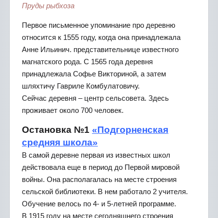
Пруды рыбхоза
Первое письменное упоминание про деревню
относится к 1555 году, когда она принадлежала
Анне Ильинич. представительнице известного
магнатского рода. С 1565 года деревня
принадлежала Софье Викториной, а затем
шляхтичу Гавриле Комбулатовичу.
Сейчас деревня – центр сельсовета. Здесь
проживает около 700 человек.
Остановка №1
«Подгорненская
средняя школа»
В самой деревне первая из известных школ
действовала еще в период до Первой мировой
войны. Она располагалась на месте строения
сельской библиотеки. В нем работало 2 учителя.
Обучение велось по 4- и 5-летней программе.
В 1915 году на месте сегодняшнего строения