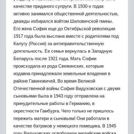
качестве приданого супруги. В 1930-х годах
активно занимался общественной деятельностью,
дважды избирался войтом Шиловичской гмины.
Его жена София еще до Октябрьской революции
1917 года была выслана вместе с родителями под
Калугу (Россия) за антиправительственную
деятельность. Ее семья вернулась в Западную
Беларусь после 1921 года. Мать Софии
происходила из рода Свежинских, которым
издавна принадлежали земельные владения в
районе Гавиновичей. Во время Великой
Отечественной войны София Видуховская с двумя
сыновьями была в 1943 году отправлена на
принудительные работы в Германию, в
окрестности Гамбурга. Чего только не пришлось
пережить матери и сыновьям! Они работали в
качестве батраков у немецкого помещика. В 1945
году Видуховских освободили английские войска.