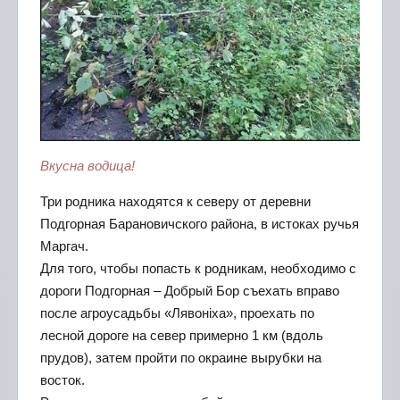
Вкусна водица!
Три родника находятся к северу от деревни
Подгорная Барановичского района, в истоках ручья
Маргач.
Для того, чтобы попасть к родникам, необходимо с
дороги Подгорная – Добрый Бор съехать вправо
после агроусадьбы «Лявоніха», проехать по
лесной дороге на север примерно 1 км (вдоль
прудов), затем пройти по окраине вырубки на
восток.