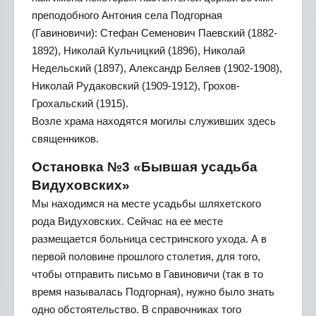
преподобного Антония села Подгорная
(Гавиновичи): Стефан Семенович Паевский (1882-
1892), Николай Кульчицкий (1896), Николай
Недельский (1897), Александр Беляев (1902-1908),
Николай Рудаковский (1909-1912), Грохов-
Грохальский (1915).
Возле храма находятся могилы служивших здесь
священников.
Остановка №3 «Бывшая усадьба
Видуховских»
Мы находимся на месте усадьбы шляхетского
рода Видуховских. Сейчас на ее месте
размещается больница сестринского ухода. А в
первой половине прошлого столетия, для того,
чтобы отправить письмо в Гавиновичи (так в то
время называлась Подгорная), нужно было знать
одно обстоятельство. В справочниках того