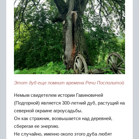
Этот дуб еще помнит времена Речи Посполитой
Немым свидетелем истории Гавиновичей
(Подгорной) является 300-летний дуб, растущий на
северной окраине агроусадьбы.
Он как стражник, возвышается над деревней,
сберегая ее энергию.
Не случайно, именно около этого дуба любят