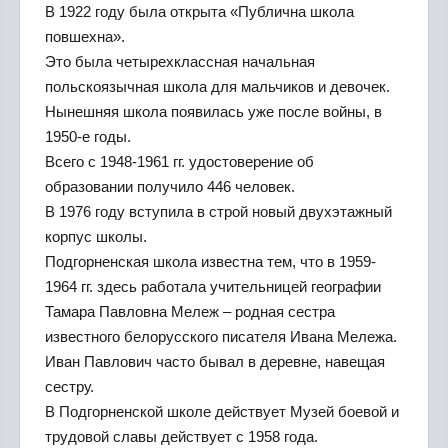
В 1922 году была открыта «Публична школа
повшехна».
Это была четырехклассная начальная
польскоязычная школа для мальчиков и девочек.
Нынешняя школа появилась уже после войны, в
1950-е годы.
Всего с 1948-1961 гг. удостоверение об
образовании получило 446 человек.
В 1976 году вступила в строй новый двухэтажный
корпус школы.
Подгорненская школа известна тем, что в 1959-
1964 гг. здесь работала учительницей географии
Тамара Павловна Мележ – родная сестра
известного белорусского писателя Ивана Мележа.
Иван Павлович часто бывал в деревне, навещая
сестру.
В Подгорненской школе действует Музей боевой и
трудовой славы действует с 1958 года.