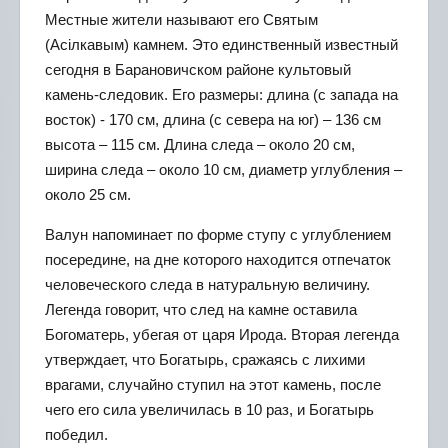
Местные жители называют его Святым
(Асілкавым) камнем. Это единственный известный
сегодня в Барановичском районе культовый
камень-следовик. Его размеры: длина (с запада на
восток) - 170 см, длина (с севера на юг) – 136 см
высота – 115 см. Длина следа – около 20 см,
ширина следа – около 10 см, диаметр углубления –
около 25 см.
Валун напоминает по форме ступу с углублением
посередине, на дне которого находится отпечаток
человеческого следа в натуральную величину.
Легенда говорит, что след на камне оставила
Богоматерь, убегая от царя Ирода. Вторая легенда
утверждает, что Богатырь, сражаясь с лихими
врагами, случайно ступил на этот камень, после
чего его сила увеличилась в 10 раз, и Богатырь
победил.