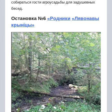
собираться гости агроусадьбы для задушевных
бесед.
Остановка №6
«Родники
«Лявонавы
крыніцы»