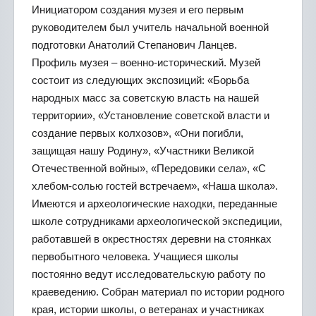
Инициатором создания музея и его первым
руководителем был учитель начальной военной
подготовки Анатолий Степанович Ланцев.
Профиль музея – военно-исторический. Музей
состоит из следующих экспозиций: «Борьба
народных масс за советскую власть на нашей
территории», «Установление советской власти и
создание первых колхозов», «Они погибли,
защищая нашу Родину», «Участники Великой
Отечественной войны», «Передовики села», «С
хлебом-солью гостей встречаем», «Наша школа».
Имеются и археологические находки, переданные
школе сотрудниками археологической экспедиции,
работавшей в окрестностях деревни на стоянках
первобытного человека. Учащиеся школы
постоянно ведут исследовательскую работу по
краеведению. Собран материал по истории родного
края, истории школы, о ветеранах и участниках