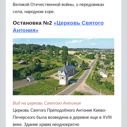
Великой Отечественной войны, о передовиках
села, народном хоре.
Остановка №2
«Церковь Святого
Антония»
Вид на церковь Святого Антония
Церковь Святого Преподобного Антония Киево-
Печерского была возведена в деревне еще в XVIII
веке. Здание храма неоднократно